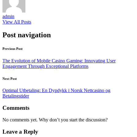
admin
View All Posts
Post navigation
Previous Post
The Evolution of Mobile Casino Gaming: Innovating User
Engagement Through Exceptional Platforms
Next Post
Optimal Utbetaling: En Dypdykk i Norsk Nettcasino og
Betalingstider
Comments
No comments yet. Why don’t you start the discussion?
Leave a Reply