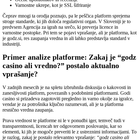
Varnostne ukrepe, kot je SSL šifriranje
Čeprav mnogi ta orodja poznajo, pa le peščica platform sprejema
stroge standarde, ki jih določa regulativni organ. V Sloveniji je to
predvsem Agencija za igrah na srečo, ki preverja licence in
varnostne postopke. Pri tem se pojavi vprašanje, ali je platforma, kot
je godz.si, res zaupanja vredna in ali lahko predstavlja standard v
industriji.
Primer analize platforme: Zakaj je “godz
casino ali vredno?” postalo aktualno
vprašanje?
V zadnjih mesecih je na spletu izbruhnila diskusija o kakovosti in
zanesljivosti platform, povezanih s podobnimi platformami. Godi
casino si prizadeva zagotoviti pregledno in varno okolje za igralce,
vendar je za potrošnika ključno razumevati, ali je ta platforma
resnično vredna zaupanja.
Prava vrednost te platforme ni le v ponudbi iger, temveč tudi v
transparentnosti, licencah ter odgovornem poslovanju, kar so
elementi, ki jih je mogoče preveriti le z ustreznimi informacijami. To
je razlog, zakaj je postalo relevantno vprašanje:
“godz casino ali