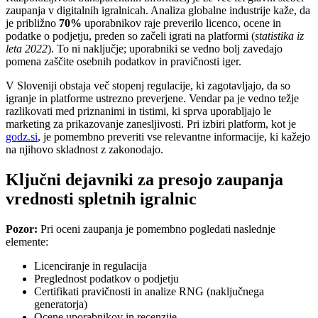
zaupanja v digitalnih igralnicah. Analiza globalne industrije kaže, da
je približno
70%
uporabnikov raje preverilo licenco, ocene in
podatke o podjetju, preden so začeli igrati na platformi (
statistika iz
leta 2022
). To ni naključje; uporabniki se vedno bolj zavedajo
pomena zaščite osebnih podatkov in pravičnosti iger.
V Sloveniji obstaja več stopenj regulacije, ki zagotavljajo, da so
igranje in platforme ustrezno preverjene. Vendar pa je vedno težje
razlikovati med priznanimi in tistimi, ki sprva uporabljajo le
marketing za prikazovanje zanesljivosti. Pri izbiri platform, kot je
godz.si
, je pomembno preveriti vse relevantne informacije, ki kažejo
na njihovo skladnost z zakonodajo.
Ključni dejavniki za presojo zaupanja
vrednosti spletnih igralnic
Pozor:
Pri oceni zaupanja je pomembno pogledati naslednje
elemente:
Licenciranje in regulacija
Preglednost podatkov o podjetju
Certifikati pravičnosti in analize RNG (naključnega
generatorja)
Ocene uporabnikov in recenzije