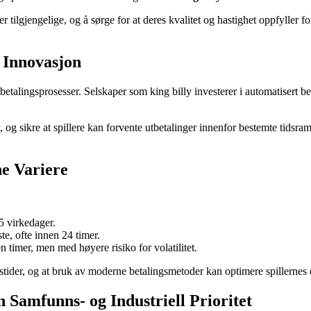
 tilgjengelige, og å sørge for at deres kvalitet og hastighet oppfyller
 Innovasjon
 utbetalingsprosesser. Selskaper som king billy investerer i automatisert
g sikre at spillere kan forvente utbetalinger innenfor bestemte tidsramme
e Variere
5 virkedager.
e, ofte innen 24 timer.
n timer, men med høyere risiko for volatilitet.
ngstider, og at bruk av moderne betalingsmetoder kan optimere spillernes
 Samfunns- og Industriell Prioritet