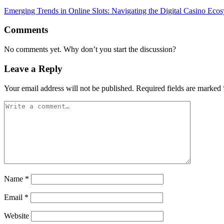
Emerging Trends in Online Slots: Navigating the Digital Casino Eco
Comments
No comments yet. Why don’t you start the discussion?
Leave a Reply
Your email address will not be published.
Required fields are marked
Name
*
Email
*
Website