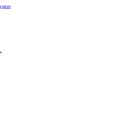
system
*