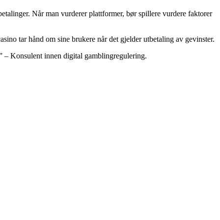
betalinger. Når man vurderer plattformer, bør spillere vurdere faktorer
casino tar hånd om sine brukere når det gjelder utbetaling av gevinster.
d,” – Konsulent innen digital gamblingregulering.