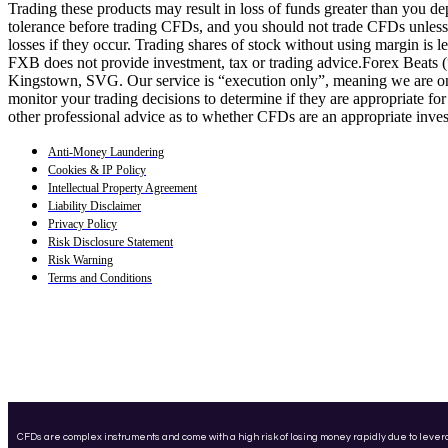
Trading these products may result in loss of funds greater than you de
tolerance before trading CFDs, and you should not trade CFDs unless y
losses if they occur. Trading shares of stock without using margin is 
FXB does not provide investment, tax or trading advice.Forex Beats
Kingstown, SVG. Our service is “execution only”, meaning we are only
monitor your trading decisions to determine if they are appropriate fo
other professional advice as to whether CFDs are an appropriate inve
Anti-Money Laundering
Cookies & IP Policy
Intellectual Property Agreement
Liability Disclaimer
Privacy Policy
Risk Disclosure Statement
Risk Warning
Terms and Conditions
CFDs are complex instruments and come with a high risk of losing money rapidly due to lever