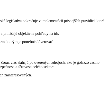
ká legislatíva pokračuje v implementácii prísnejších pravidiel, ktoré
 a prinášajú objektívne pohľady na trh.
form, ktorým je potrebné dôverovať.
 čoraz viac siahajú po overených zdrojoch, ako je golazzo casino
pečnosti a férovosti celého sektora.
ých zainteresovaných.