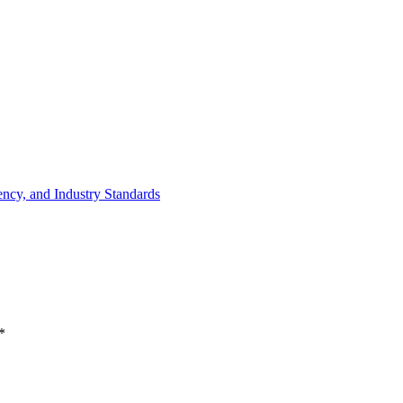
ency, and Industry Standards
*