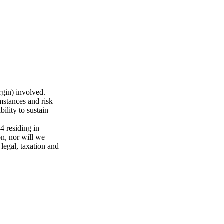
rgin) involved.
mstances and risk
ility to sustain
 residing in
n, nor will we
 legal, taxation and