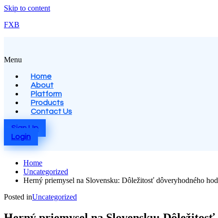
Skip to content
FXB
Menu
Home
About
Platform
Products
Contact Us
Sign Up
Login
Home
Uncategorized
Herný priemysel na Slovensku: Dôležitosť dôveryhodného hodn
Posted in
Uncategorized
Herný priemysel na Slovensku: Dôležitosť