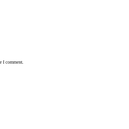
me I comment.