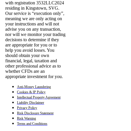
with registration 3532LLC2024
residing in Kingstown, SVG.
Our service is “execution only”,
meaning we are only acting on
your instructions and will not
advise you on any transaction,
nor will we monitor your trading
decisions to determine if they
are appropriate for you or to
help you avoid losses. You
should obtain your own
financial, legal, taxation and
other professional advice as to
whether CFDs are an
appropriate investment for you.
Anti-Money Laundering
Cookies & IP Policy
Intellectual Property Agreement
Liability Disclaimer
Privacy Policy
Risk Disclosure Statement
Risk Warning
Terms and Conditions