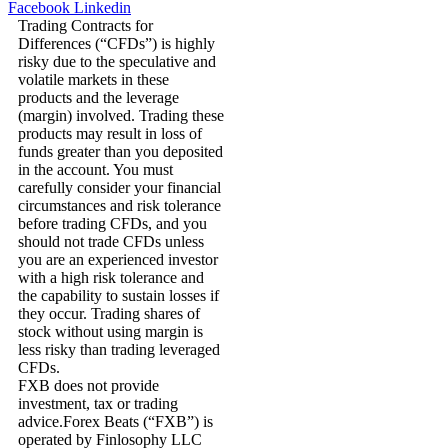
Facebook
Linkedin
Trading Contracts for
Differences (“CFDs”) is highly
risky due to the speculative and
volatile markets in these
products and the leverage
(margin) involved. Trading these
products may result in loss of
funds greater than you deposited
in the account. You must
carefully consider your financial
circumstances and risk tolerance
before trading CFDs, and you
should not trade CFDs unless
you are an experienced investor
with a high risk tolerance and
the capability to sustain losses if
they occur. Trading shares of
stock without using margin is
less risky than trading leveraged
CFDs.
FXB does not provide
investment, tax or trading
advice.Forex Beats (“FXB”) is
operated by Finlosophy LLC