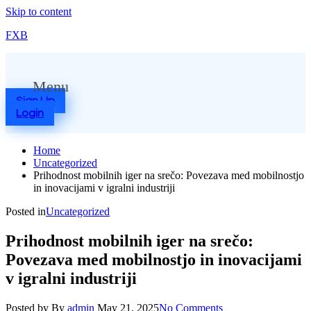
Skip to content
FXB
Menu
Sign Up
Login
Home
Uncategorized
Prihodnost mobilnih iger na srečo: Povezava med mobilnostjo
in inovacijami v igralni industriji
Posted in
Uncategorized
Prihodnost mobilnih iger na srečo:
Povezava med mobilnostjo in inovacijami
v igralni industriji
Posted by
By
admin
May 21, 2025
No Comments