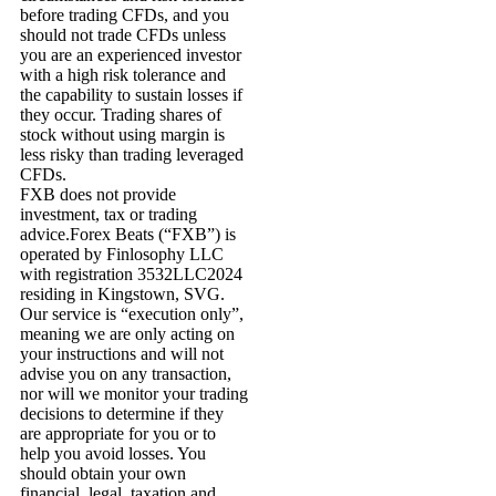
before trading CFDs, and you
should not trade CFDs unless
you are an experienced investor
with a high risk tolerance and
the capability to sustain losses if
they occur. Trading shares of
stock without using margin is
less risky than trading leveraged
CFDs.
FXB does not provide
investment, tax or trading
advice.Forex Beats (“FXB”) is
operated by Finlosophy LLC
with registration 3532LLC2024
residing in Kingstown, SVG.
Our service is “execution only”,
meaning we are only acting on
your instructions and will not
advise you on any transaction,
nor will we monitor your trading
decisions to determine if they
are appropriate for you or to
help you avoid losses. You
should obtain your own
financial, legal, taxation and