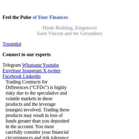
Feel the Pulse
of Your Finances
Hinds Building, Kingstown
Saint Vincent and the Grenadines
Trustpilot
Connect to our experts
Telegram
Whatsapp
Youtube
Envelope
Instagram
X-twitter
Facebook
Linkedin
Trading Contracts for
Differences (“CFDs”) is highly
risky due to the speculative and
volatile markets in these
products and the leverage
(margin) involved. Trading these
products may result in loss of
funds greater than you deposited
in the account. You must
carefully consider your financial
circumstances and risk tolerance