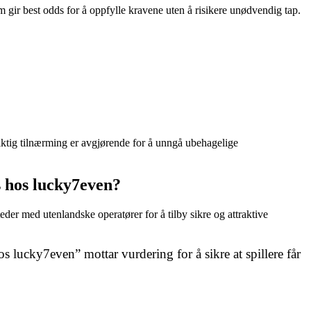
som gir best odds for å oppfylle kravene uten å risikere unødvendig tap.
siktig tilnærming er avgjørende for å unngå ubehagelige
s hos lucky7even?
der med utenlandske operatører for å tilby sikre og attraktive
 lucky7even” mottar vurdering for å sikre at spillere får