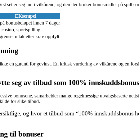
ørst setter seg inn i vilkårene, og deretter bruker bonusmidler på spill 
EKsempel
på bonusbeløpet innen 7 dager
 casino, sportspilling
renset uttak etter krav oppfylt
ønning
ikke en garanti for gevinst. En kritisk vurdering av vilkårene og en for
ytte seg av tilbud som 100% innskuddsbonu
ressive bonusene, samarbeider mange regelmessige utvalgsbaserte nettste
ilde for slike tilbud.
versiktlige, og hvor et tilbud som “100% innskuddsbonus hos
ng til bonuser