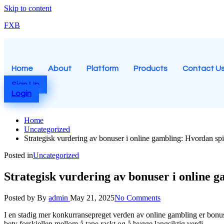
Skip to content
FXB
Home
About
Platform
Products
Contact U
Sign Up
Login
Home
Uncategorized
Strategisk vurdering av bonuser i online gambling: Hvordan sp
Posted in
Uncategorized
Strategisk vurdering av bonuser i online 
Posted by
By
admin
May 21, 2025
No Comments
I en stadig mer konkurransepreget verden av online gambling er bonuse
bety forskjellen mellom å tape raskt og å bygge langsiktig verdi.