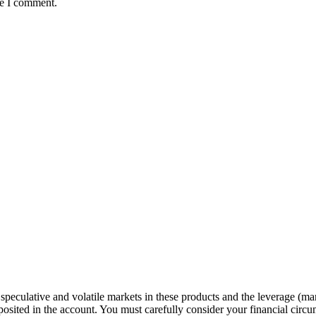
me I comment.
speculative and volatile markets in these products and the leverage (ma
posited in the account. You must carefully consider your financial circu