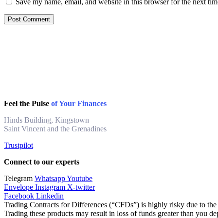
Save my name, email, and website in this browser for the next ti
Feel the Pulse
of Your Finances
Hinds Building, Kingstown
Saint Vincent and the Grenadines
Trustpilot
Connect to our experts
Telegram
Whatsapp
Youtube
Envelope
Instagram
X-twitter
Facebook
Linkedin
Trading Contracts for Differences (“CFDs”) is highly risky due to the 
Trading these products may result in loss of funds greater than you de